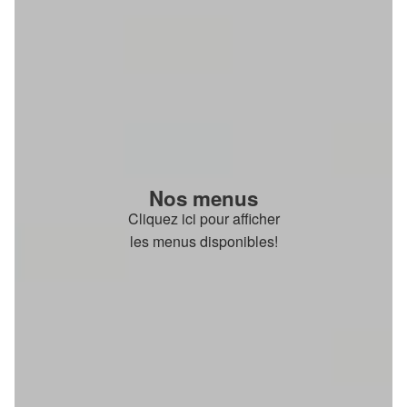
Nos menus
Cliquez ici pour afficher
les menus disponibles!