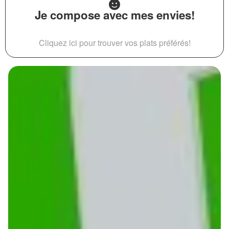
Je compose avec mes envies!
Cliquez ici pour trouver vos plats préférés!