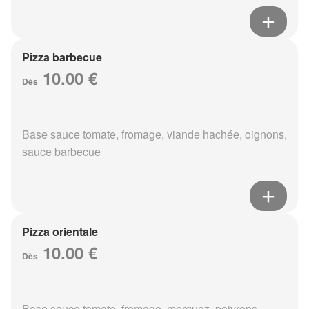
Pizza barbecue
10.00 €
Dès
Base sauce tomate, fromage, viande hachée, oignons,
sauce barbecue
Pizza orientale
10.00 €
Dès
Base sauce tomate, fromage, merguez, poivrons,