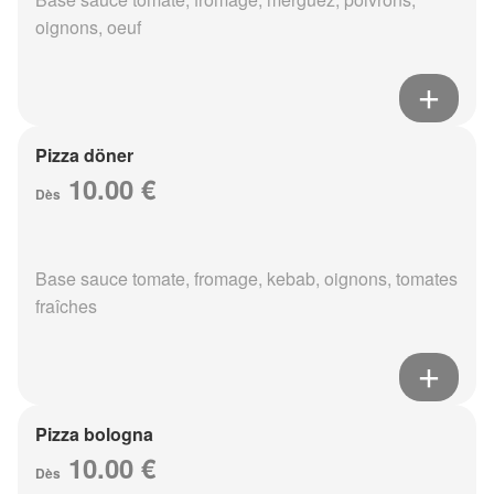
oignons, oeuf
Pizza döner
10.00 €
Dès
Base sauce tomate, fromage, kebab, oignons, tomates
fraîches
Pizza bologna
10.00 €
Dès