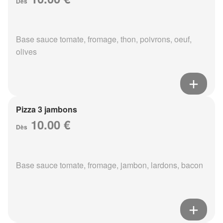
Dès
Base sauce tomate, fromage, thon, poivrons, oeuf,
olives
Pizza 3 jambons
10.00 €
Dès
Base sauce tomate, fromage, jambon, lardons, bacon