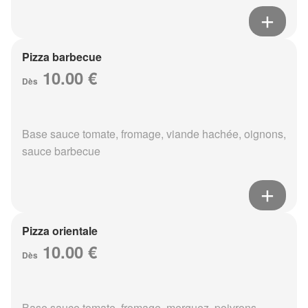
Pizza barbecue
10.00 €
Dès
Base sauce tomate, fromage, viande hachée, oignons,
sauce barbecue
Pizza orientale
10.00 €
Dès
Base sauce tomate, fromage, merguez, poivrons,