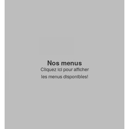
Nos menus
Cliquez ici pour afficher
les menus disponibles!