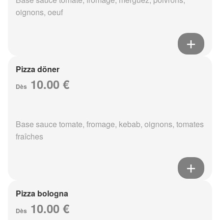
oignons, oeuf
Pizza döner
10.00 €
Dès
Base sauce tomate, fromage, kebab, oignons, tomates
fraîches
Pizza bologna
10.00 €
Dès