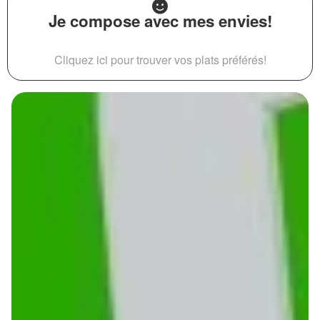
Je compose avec mes envies!
Cliquez ici pour trouver vos plats préférés!