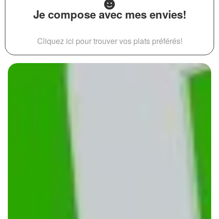
Je compose avec mes envies!
Cliquez ici pour trouver vos plats préférés!