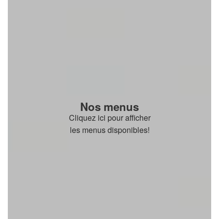
Nos menus
Cliquez ici pour afficher
les menus disponibles!