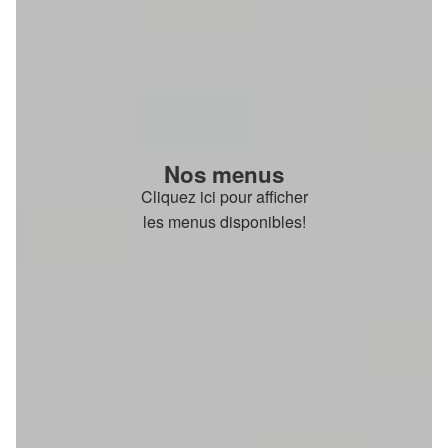
Nos menus
Cliquez ici pour afficher
les menus disponibles!