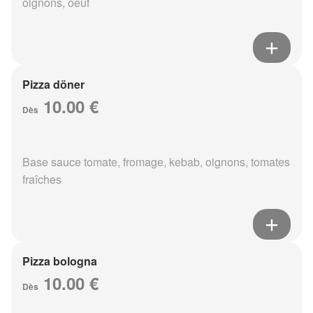
oignons, oeuf
Pizza döner
10.00 €
Dès
Base sauce tomate, fromage, kebab, oignons, tomates
fraîches
Pizza bologna
10.00 €
Dès