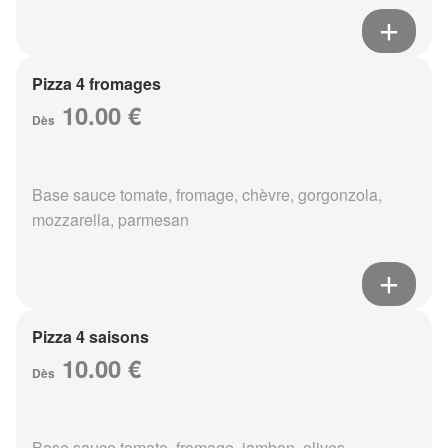
Pizza 4 fromages
10.00 €
Dès
Base sauce tomate, fromage, chèvre, gorgonzola,
mozzarella, parmesan
Pizza 4 saisons
10.00 €
Dès
Base sauce tomate, fromage, jambon, olives,