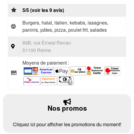
5/5 (voir les 9 avis)
Burgers, halal, italien, kebabs, lasagnes,
paninis, pâtes, pizza, poulet frit, salades
89B, rue Ernest Renan
51100 Reims
Moyens de paiement :
Nos promos
Cliquez ici pour afficher les promotions du moment!