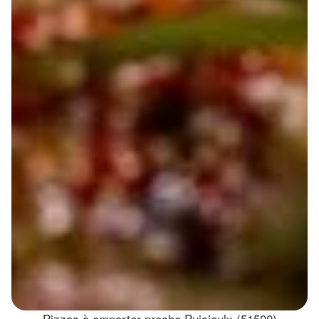
Pizzas à emporter proche Puisieulx (51500)