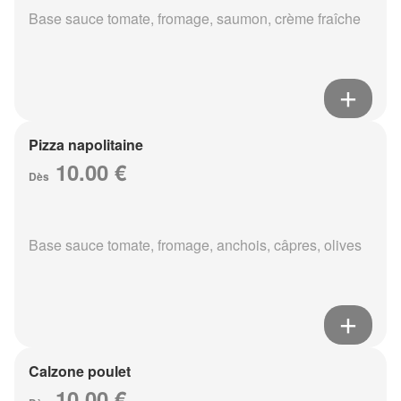
Base sauce tomate, fromage, saumon, crème fraîche
Pizza napolitaine
10.00 €
Dès
Base sauce tomate, fromage, anchois, câpres, olives
Calzone poulet
10.00 €