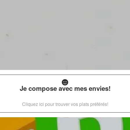
Je compose avec mes envies!
Cliquez ici pour trouver vos plats préférés!