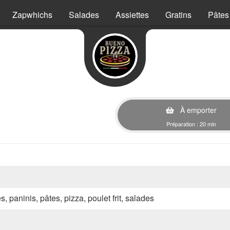
Zapwhichs
Salades
Assiettes
Gratins
Pâtes
À emporter
)
Préparation : 20 min
s, paninis, pâtes, pizza, poulet frit, salades