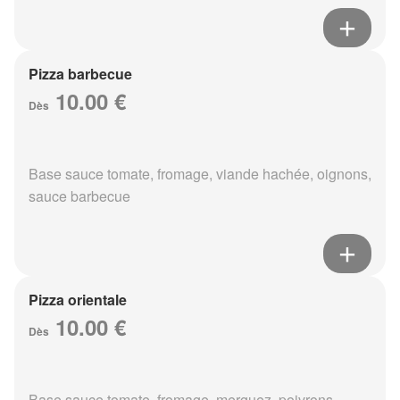
Pizza barbecue
10.00 €
Dès
Base sauce tomate, fromage, viande hachée, oignons,
sauce barbecue
Pizza orientale
10.00 €
Dès
Base sauce tomate, fromage, merguez, poivrons,