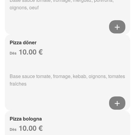
oignons, oeuf
Pizza döner
10.00 €
Dès
Base sauce tomate, fromage, kebab, oignons, tomates
fraîches
Pizza bologna
10.00 €
Dès