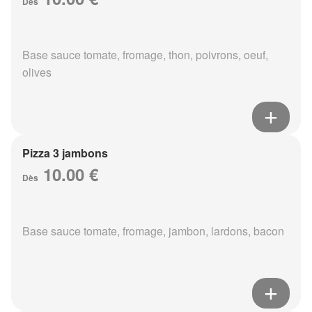
Dès
Base sauce tomate, fromage, thon, poivrons, oeuf,
olives
Pizza 3 jambons
10.00 €
Dès
Base sauce tomate, fromage, jambon, lardons, bacon