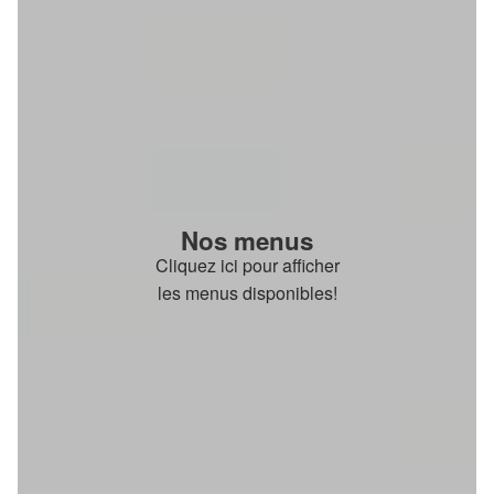
Nos menus
Cliquez ici pour afficher
les menus disponibles!