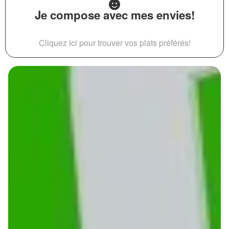
Je compose avec mes envies!
Cliquez ici pour trouver vos plats préférés!