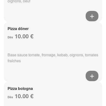
oignons, oeuf
Pizza döner
10.00 €
Dès
Base sauce tomate, fromage, kebab, oignons, tomates
fraîches
Pizza bologna
10.00 €
Dès