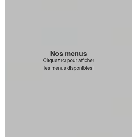
Nos menus
Cliquez ici pour afficher
les menus disponibles!