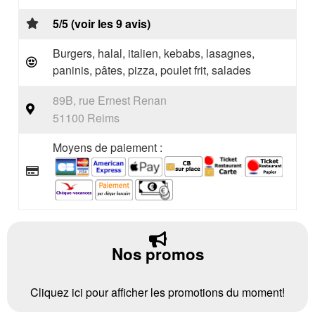
5/5 (voir les 9 avis)
Burgers, halal, italien, kebabs, lasagnes,
paninis, pâtes, pizza, poulet frit, salades
89B, rue Ernest Renan
51100 Reims
Moyens de paiement :
Nos promos
Cliquez ici pour afficher les promotions du moment!