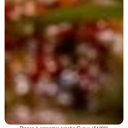
Pizzas à emporter proche Gueux (51390)