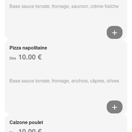
Base sauce tomate, fromage, saumon, crème fraîche
Pizza napolitaine
10.00 €
Dès
Base sauce tomate, fromage, anchois, câpres, olives
Calzone poulet
10.00 €