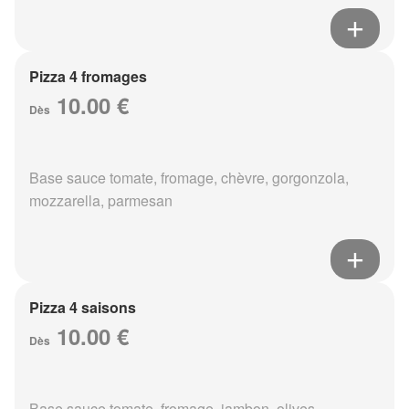
Pizza 4 fromages
10.00 €
Dès
Base sauce tomate, fromage, chèvre, gorgonzola,
mozzarella, parmesan
Pizza 4 saisons
10.00 €
Dès
Base sauce tomate, fromage, jambon, olives,