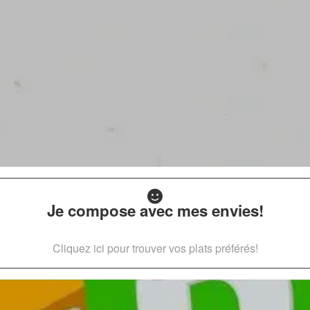
Je compose avec mes envies!
Cliquez ici pour trouver vos plats préférés!