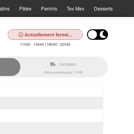
atins
Pâtes
Paninis
Tex Mex
Desserts
Bois
Actuellement fermé...
11h00 - 13h45 | 18h00 - 22h45
Livraison
Précommande pour 11h45