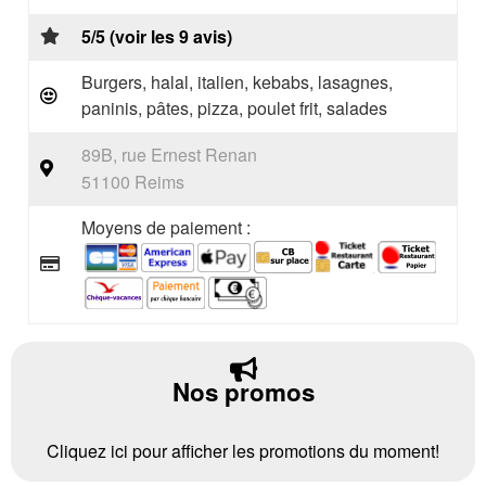
5/5 (voir les 9 avis)
Burgers, halal, italien, kebabs, lasagnes,
paninis, pâtes, pizza, poulet frit, salades
89B, rue Ernest Renan
51100 Reims
Moyens de paiement :
Nos promos
Cliquez ici pour afficher les promotions du moment!