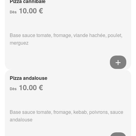
Pizza cannibale
10.00 €
Dès
Base sauce tomate, fromage, viande hachée, poulet,
merguez
Pizza andalouse
10.00 €
Dès
Base sauce tomate, fromage, kebab, poivrons, sauce
andalouse