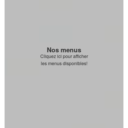
Nos menus
Cliquez ici pour afficher
les menus disponibles!