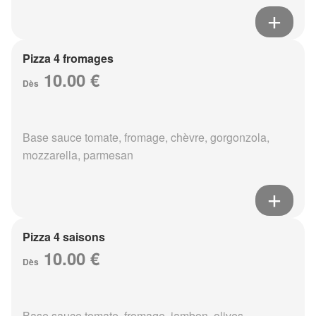
Pizza 4 fromages
10.00 €
Dès
Base sauce tomate, fromage, chèvre, gorgonzola,
mozzarella, parmesan
Pizza 4 saisons
10.00 €
Dès
Base sauce tomate, fromage, jambon, olives,