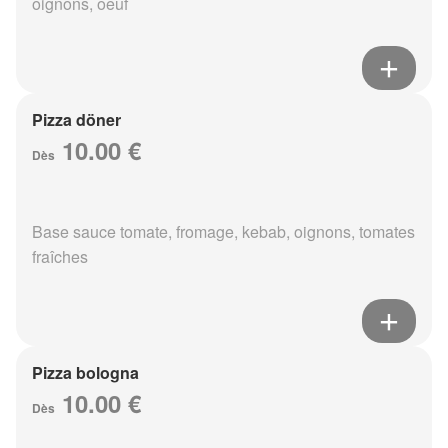
oignons, oeuf
Pizza döner
10.00 €
Dès
Base sauce tomate, fromage, kebab, oignons, tomates
fraîches
Pizza bologna
10.00 €
Dès