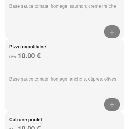
Base sauce tomate, fromage, saumon, crème fraîche
Pizza napolitaine
10.00 €
Dès
Base sauce tomate, fromage, anchois, câpres, olives
Calzone poulet
10.00 €