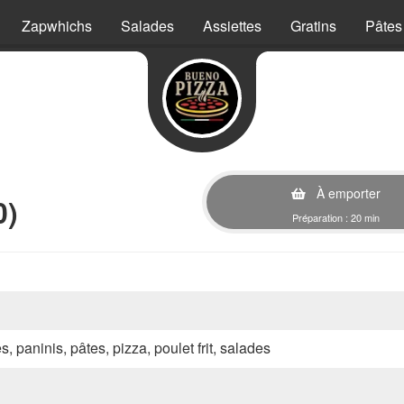
Zapwhichs
Salades
Assiettes
Gratins
Pâtes
À emporter
0)
Préparation : 20 min
s, paninis, pâtes, pizza, poulet frit, salades