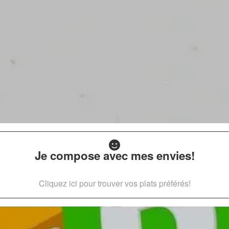
Je compose avec mes envies!
Cliquez ici pour trouver vos plats préférés!