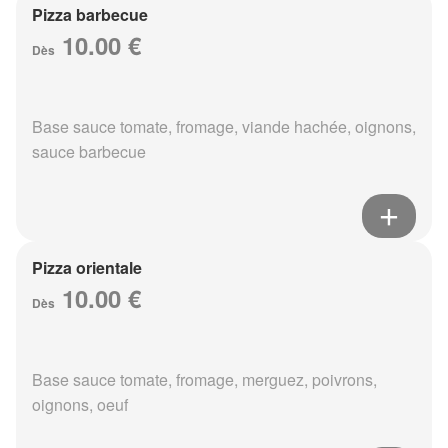
Pizza barbecue
10.00 €
Dès
Base sauce tomate, fromage, viande hachée, oignons,
sauce barbecue
Pizza orientale
10.00 €
Dès
Base sauce tomate, fromage, merguez, poivrons,
oignons, oeuf