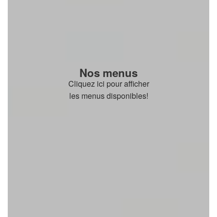
Nos menus
Cliquez ici pour afficher
les menus disponibles!