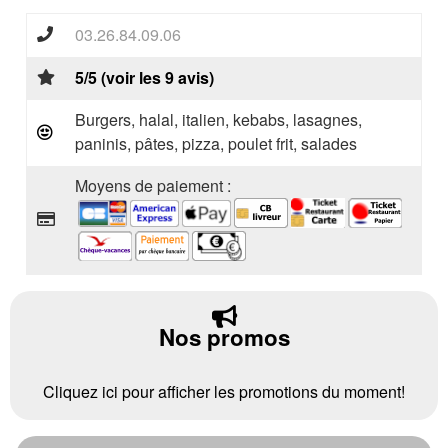
03.26.84.09.06
5/5 (voir les 9 avis)
Burgers, halal, italien, kebabs, lasagnes,
paninis, pâtes, pizza, poulet frit, salades
Moyens de paiement :
Nos promos
Cliquez ici pour afficher les promotions du moment!