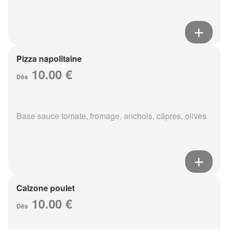
Pizza napolitaine
10.00 €
Dès
Base sauce tomate, fromage, anchois, câpres, olives
Calzone poulet
10.00 €
Dès