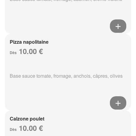
Pizza napolitaine
10.00 €
Dès
Base sauce tomate, fromage, anchois, câpres, olives
Calzone poulet
10.00 €
Dès