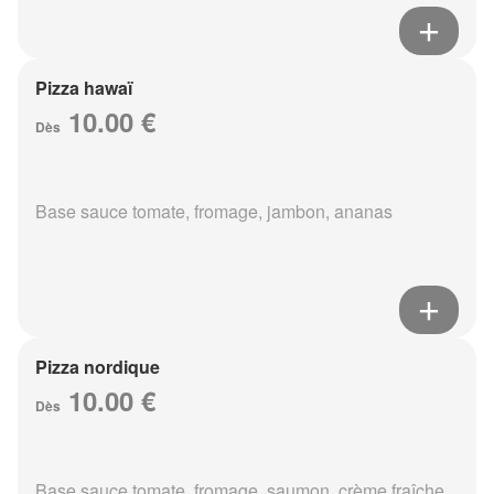
Pizza hawaï
10.00 €
Dès
Base sauce tomate, fromage, jambon, ananas
Pizza nordique
10.00 €
Dès
Base sauce tomate, fromage, saumon, crème fraîche