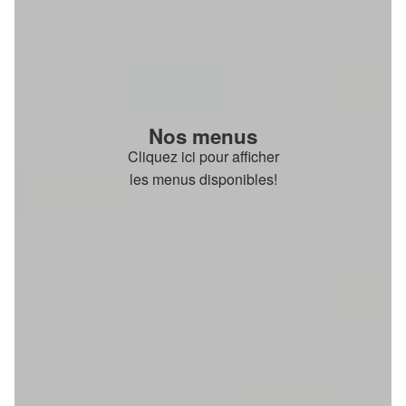
Nos menus
Cliquez ici pour afficher
les menus disponibles!