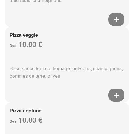
artichauts, champignons
Pizza veggie
10.00 €
Dès
Base sauce tomate, fromage, poivrons, champignons,
pommes de terre, olives
Pizza neptune
10.00 €
Dès