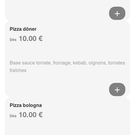
Pizza döner
10.00 €
Dès
Base sauce tomate, fromage, kebab, oignons, tomates
fraîches
Pizza bologna
10.00 €
Dès