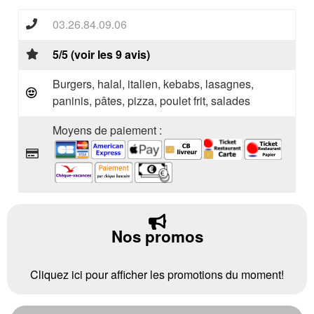
03.26.84.09.06
5/5 (voir les 9 avis)
Burgers, halal, italien, kebabs, lasagnes,
paninis, pâtes, pizza, poulet frit, salades
Moyens de paiement :
Nos promos
Cliquez ici pour afficher les promotions du moment!