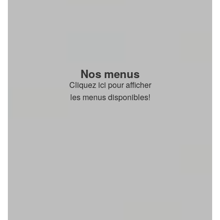
Nos menus
Cliquez ici pour afficher
les menus disponibles!