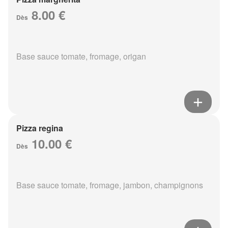
8.00 €
Dès
Base sauce tomate, fromage, origan
Pizza regina
10.00 €
Dès
Base sauce tomate, fromage, jambon, champignons