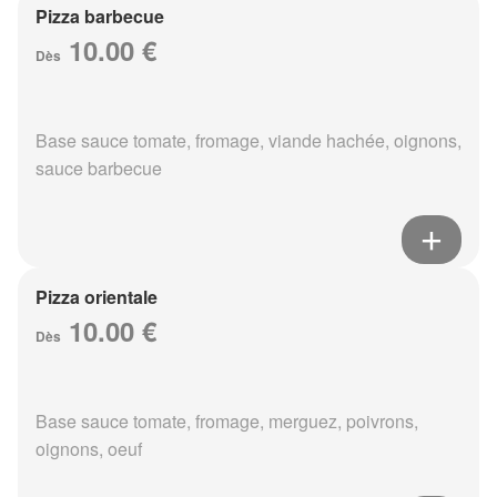
Pizza barbecue
10.00 €
Dès
Base sauce tomate, fromage, viande hachée, oignons,
sauce barbecue
Pizza orientale
10.00 €
Dès
Base sauce tomate, fromage, merguez, poivrons,
oignons, oeuf