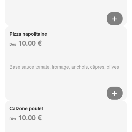
Pizza napolitaine
10.00 €
Dès
Base sauce tomate, fromage, anchois, câpres, olives
Calzone poulet
10.00 €
Dès