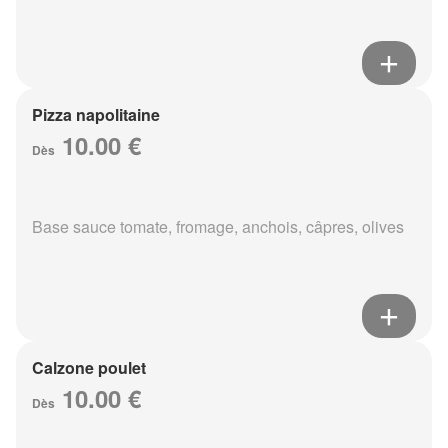
Pizza napolitaine
10.00 €
Dès
Base sauce tomate, fromage, anchois, câpres, olives
Calzone poulet
10.00 €
Dès