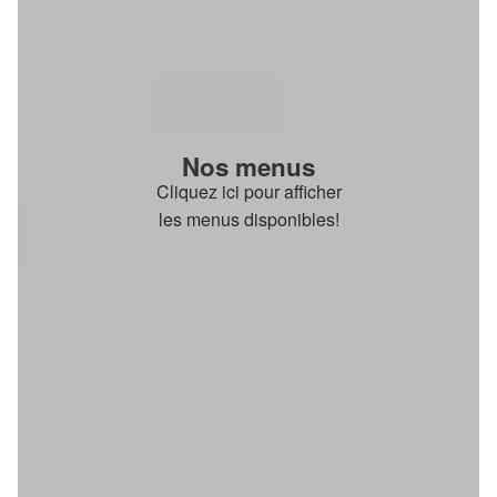
Nos menus
Cliquez ici pour afficher
les menus disponibles!