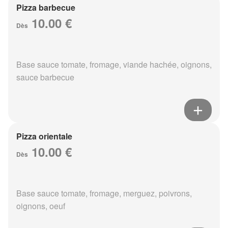
Pizza barbecue
10.00 €
Dès
Base sauce tomate, fromage, viande hachée, oignons,
sauce barbecue
Pizza orientale
10.00 €
Dès
Base sauce tomate, fromage, merguez, poivrons,
oignons, oeuf