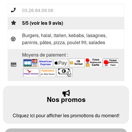
03.26.84.09.06
5/5 (voir les 9 avis)
Burgers, halal, italien, kebabs, lasagnes,
paninis, pâtes, pizza, poulet frit, salades
Moyens de paiement :
Nos promos
Cliquez ici pour afficher les promotions du moment!