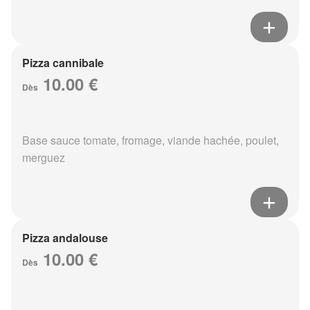
Pizza cannibale
10.00 €
Dès
Base sauce tomate, fromage, viande hachée, poulet,
merguez
Pizza andalouse
10.00 €
Dès