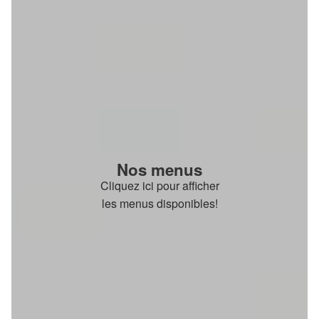
Nos menus
Cliquez ici pour afficher
les menus disponibles!