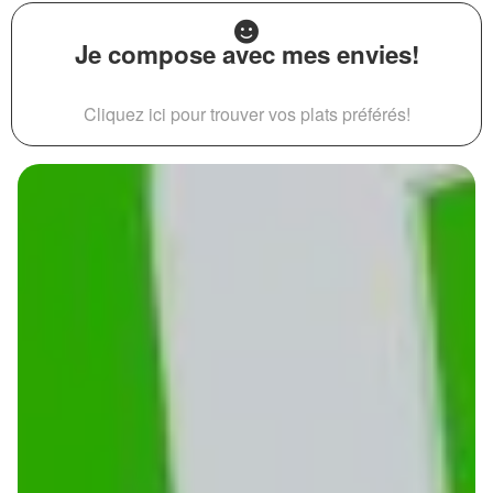
Je compose avec mes envies!
Cliquez ici pour trouver vos plats préférés!