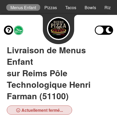
s
Menus Enfant
Pizzas
Tacos
Bowls
Riz Cr
Livraison de Menus
Enfant
sur Reims Pôle
Technologique Henri
Farman (51100)
Actuellement fermé...