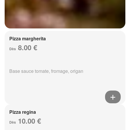
Pizza margherita
8.00 €
Dès
Base sauce tomate, fromage, origan
Pizza regina
10.00 €
Dès