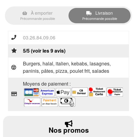
À emporter
Livraison
Précommande possible
Précommande possible
03.26.84.09.06
5/5 (voir les 9 avis)
Burgers, halal, italien, kebabs, lasagnes,
paninis, pâtes, pizza, poulet frit, salades
Moyens de paiement :
Nos promos