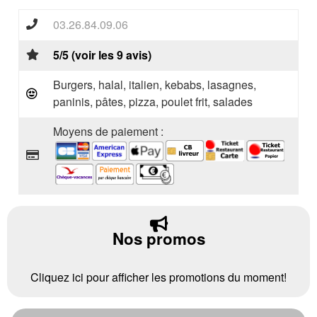
03.26.84.09.06
5/5 (voir les 9 avis)
Burgers, halal, italien, kebabs, lasagnes,
paninis, pâtes, pizza, poulet frit, salades
Moyens de paiement :
Nos promos
Cliquez ici pour afficher les promotions du moment!