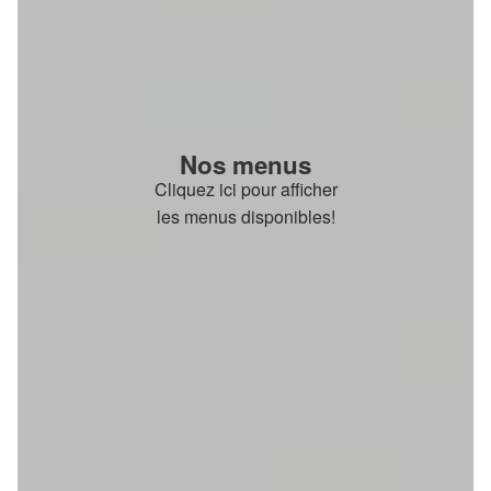
Nos menus
Cliquez ici pour afficher
les menus disponibles!