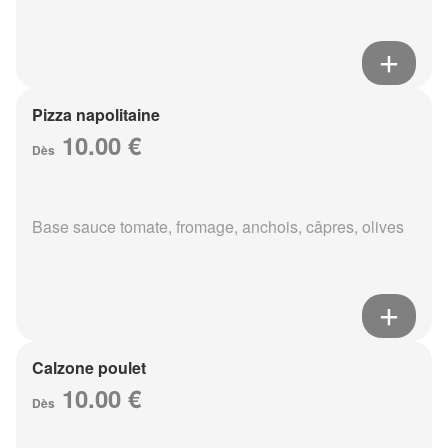
Pizza napolitaine
10.00 €
Dès
Base sauce tomate, fromage, anchois, câpres, olives
Calzone poulet
10.00 €
Dès