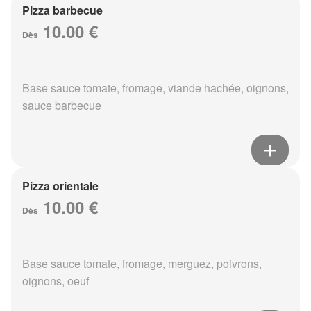
Pizza barbecue
10.00 €
Dès
Base sauce tomate, fromage, viande hachée, oignons,
sauce barbecue
Pizza orientale
10.00 €
Dès
Base sauce tomate, fromage, merguez, poivrons,
oignons, oeuf