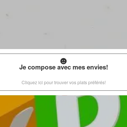
Je compose avec mes envies!
Cliquez ici pour trouver vos plats préférés!