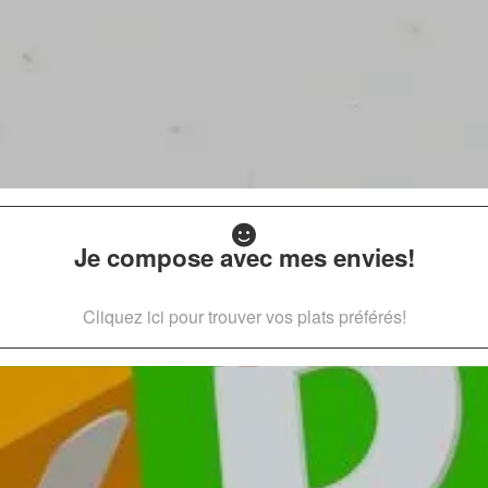
Je compose avec mes envies!
Cliquez ici pour trouver vos plats préférés!