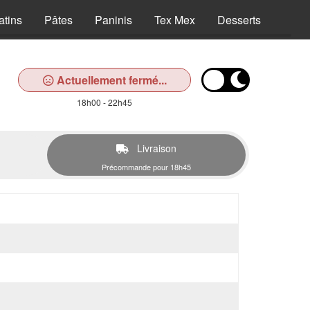
atins
Pâtes
Paninis
Tex Mex
Desserts
Bois
Actuellement fermé...
18h00 - 22h45
Livraison
Précommande pour 18h45