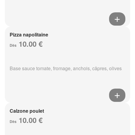
Pizza napolitaine
10.00 €
Dès
Base sauce tomate, fromage, anchois, câpres, olives
Calzone poulet
10.00 €
Dès