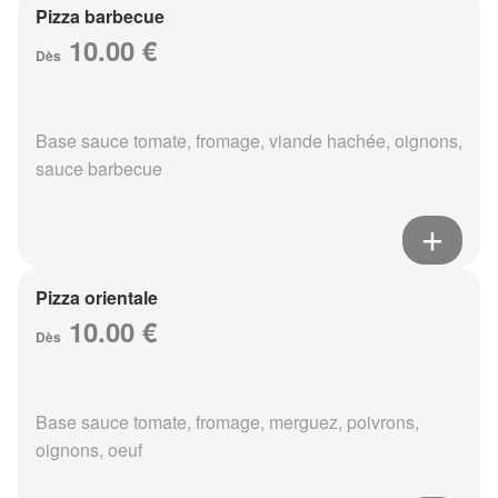
Pizza barbecue
10.00 €
Dès
Base sauce tomate, fromage, viande hachée, oignons,
sauce barbecue
Pizza orientale
10.00 €
Dès
Base sauce tomate, fromage, merguez, poivrons,
oignons, oeuf