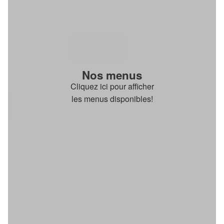
Nos menus
Cliquez ici pour afficher
les menus disponibles!