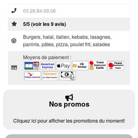
03.26.84.09.06
5/5 (voir les 9 avis)
Burgers, halal, italien, kebabs, lasagnes,
paninis, pâtes, pizza, poulet frit, salades
Moyens de paiement :
Nos promos
Cliquez ici pour afficher les promotions du moment!