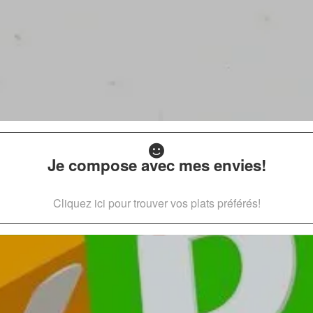
Je compose avec mes envies!
Cliquez ici pour trouver vos plats préférés!