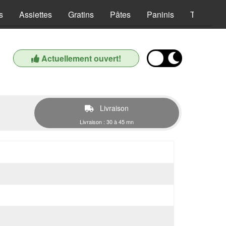
s
Assiettes
Gratins
Pâtes
Paninis
Tex Mex
Actuellement ouvert!
Livraison
Livraison : 30 à 45 mn