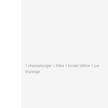
1 cheeseburger + frites 1 kinder délice 1 jus
d'orange