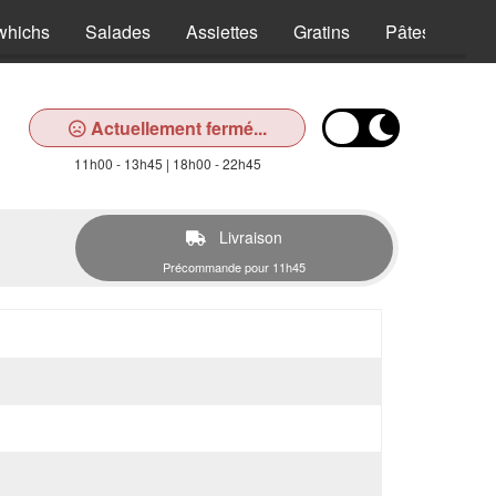
whichs
Salades
Assiettes
Gratins
Pâtes
Pan
Actuellement fermé...
11h00 - 13h45 | 18h00 - 22h45
Livraison
Précommande pour 11h45