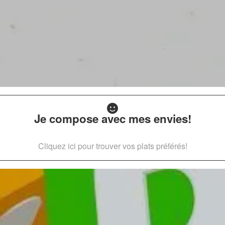
Je compose avec mes envies!
Cliquez ici pour trouver vos plats préférés!