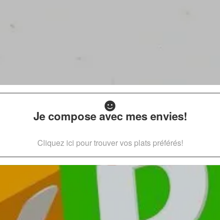
Je compose avec mes envies!
Cliquez ici pour trouver vos plats préférés!