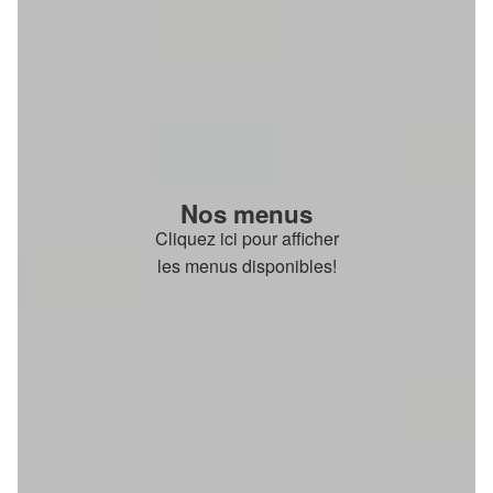
Nos menus
Cliquez ici pour afficher
les menus disponibles!