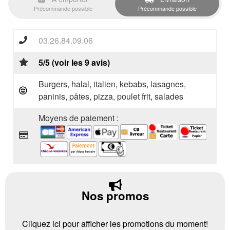
Précommande possible
Précommande possible
03.26.84.09.06
5/5 (voir les 9 avis)
Burgers, halal, italien, kebabs, lasagnes,
paninis, pâtes, pizza, poulet frit, salades
Moyens de paiement :
Nos promos
Cliquez ici pour afficher les promotions du moment!