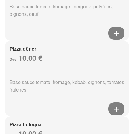
Base sauce tomate, fromage, merguez, poivrons,
oignons, oeuf
Pizza döner
10.00 €
Dès
Base sauce tomate, fromage, kebab, oignons, tomates
fraîches
Pizza bologna
10.00 €