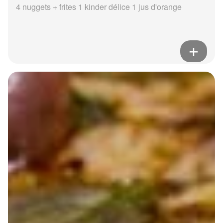
4 nuggets + frites 1 kinder délice 1 jus d'orange