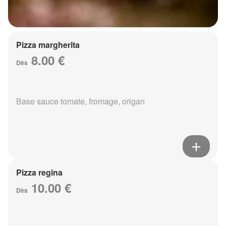
Pizza margherita
8.00 €
Dès
Base sauce tomate, fromage, origan
Pizza regina
10.00 €
Dès