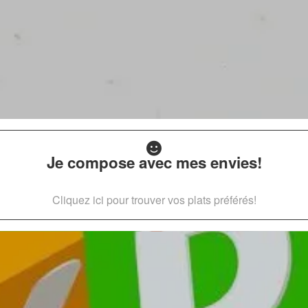
Je compose avec mes envies!
Cliquez ici pour trouver vos plats préférés!