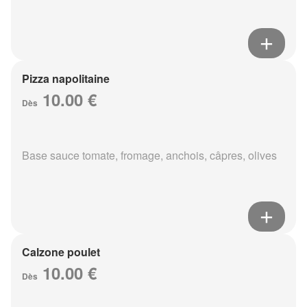
Pizza napolitaine
10.00 €
Dès
Base sauce tomate, fromage, anchois, câpres, olives
Calzone poulet
10.00 €
Dès