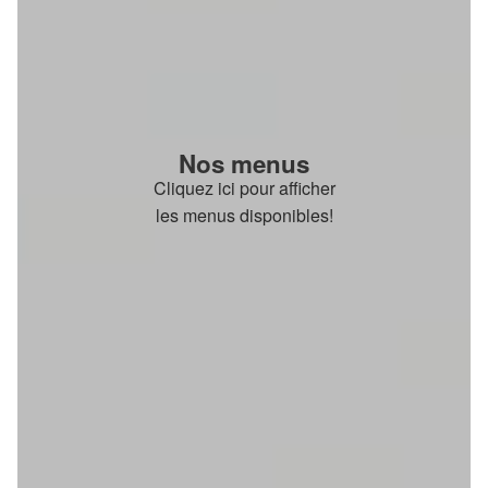
Nos menus
Cliquez ici pour afficher
les menus disponibles!