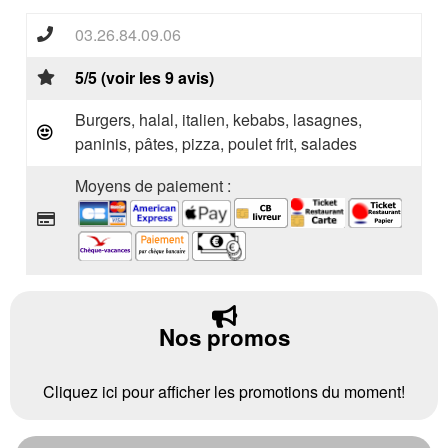
03.26.84.09.06
5/5 (voir les 9 avis)
Burgers, halal, italien, kebabs, lasagnes,
paninis, pâtes, pizza, poulet frit, salades
Moyens de paiement :
Nos promos
Cliquez ici pour afficher les promotions du moment!