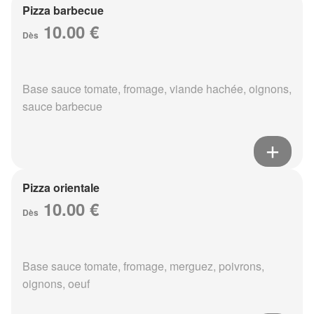
Pizza barbecue
10.00 €
Dès
Base sauce tomate, fromage, viande hachée, oignons,
sauce barbecue
Pizza orientale
10.00 €
Dès
Base sauce tomate, fromage, merguez, poivrons,
oignons, oeuf