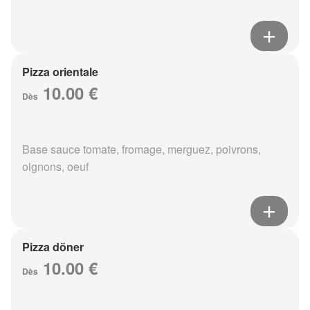
Pizza orientale
10.00 €
Dès
Base sauce tomate, fromage, merguez, poivrons,
oignons, oeuf
Pizza döner
10.00 €
Dès