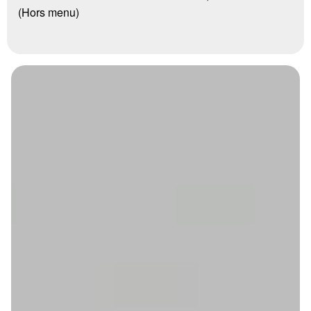
(Hors menu)