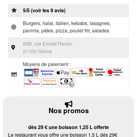
5/5 (voir les 9 avis)
Burgers, halal, italien, kebabs, lasagnes,
paninis, pâtes, pizza, poulet frit, salades
89B, rue Ernest Renan
51100 Reims
Moyens de paiement :
Nos promos
dès 29 € une boisson 1,25 L offerte
Le restaurant vous offre une boisson 1,5 L dés 29€