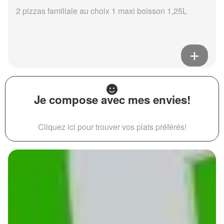
2 pizzas familiale au choix 1 maxi boisson 1,25L
Je compose avec mes envies!
Cliquez ici pour trouver vos plats préférés!